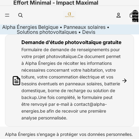
Effort Minimal - Impact Maximal
Nomb
total
d’artic
dans l
panier:
Alpha Énergies Belgique • Panneaux solaires •
Solutions photovoltaïques • Devis
Demande d’étude photovoltaïque gratuite
Formulaire de demande de renseignements pour
votre projet photovoltaïque.Ce document permet
à Alpha Énergies de récolter les informations
nécessaires concernant votre habitation, votre
toiture, votre consommation électrique et vos
besoins éventuels en panneaux solaires, batterie
domestique, borne de recharge ou solution de
backup.Une fois complété, le formulaire peut
être renvoyé par e-mail à contact@alpha-
energies.be afin de recevoir une première
analyse personnalisée.
Alpha Énergies s’engage à protéger vos données personnelles.